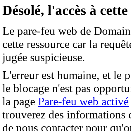
Désolé, l'accès à cett
Le pare-feu web de Domaine 
cette ressource car la requê
jugée suspicieuse.
L'erreur est humaine, et le p
le blocage n'est pas opportu
la page
Pare-feu web activé
trouverez des informations 
de nous contacter pour qu'o