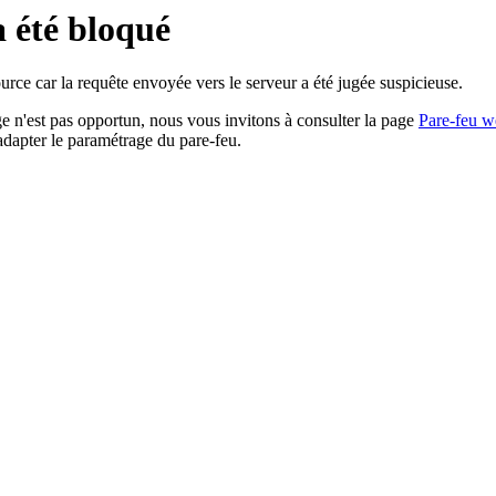
a été bloqué
rce car la requête envoyée vers le serveur a été jugée suspicieuse.
age n'est pas opportun, nous vous invitons à consulter la page
Pare-feu w
adapter le paramétrage du pare-feu.