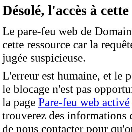
Désolé, l'accès à cett
Le pare-feu web de Domaine 
cette ressource car la requê
jugée suspicieuse.
L'erreur est humaine, et le p
le blocage n'est pas opportu
la page
Pare-feu web activé
trouverez des informations 
de nous contacter pour qu'o