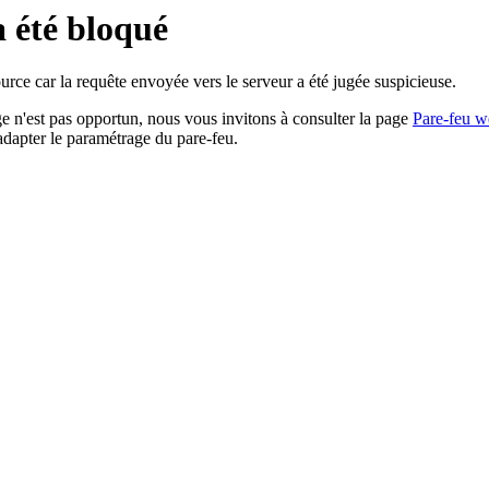
a été bloqué
rce car la requête envoyée vers le serveur a été jugée suspicieuse.
age n'est pas opportun, nous vous invitons à consulter la page
Pare-feu w
adapter le paramétrage du pare-feu.