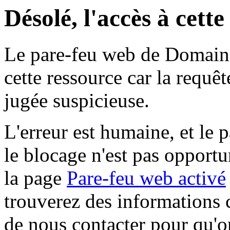
Désolé, l'accès à cett
Le pare-feu web de Domaine 
cette ressource car la requê
jugée suspicieuse.
L'erreur est humaine, et le p
le blocage n'est pas opportu
la page
Pare-feu web activé
trouverez des informations 
de nous contacter pour qu'o