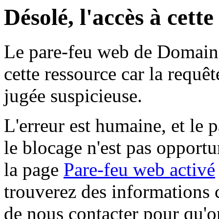
Désolé, l'accès à cett
Le pare-feu web de Domaine 
cette ressource car la requê
jugée suspicieuse.
L'erreur est humaine, et le p
le blocage n'est pas opportu
la page
Pare-feu web activé
trouverez des informations 
de nous contacter pour qu'o