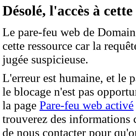
Désolé, l'accès à cett
Le pare-feu web de Domaine 
cette ressource car la requê
jugée suspicieuse.
L'erreur est humaine, et le p
le blocage n'est pas opportu
la page
Pare-feu web activé
trouverez des informations 
de nous contacter pour qu'o