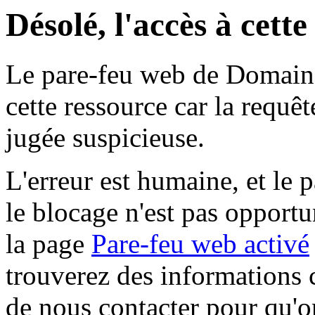
Désolé, l'accès à cett
Le pare-feu web de Domaine 
cette ressource car la requê
jugée suspicieuse.
L'erreur est humaine, et le p
le blocage n'est pas opportu
la page
Pare-feu web activé
trouverez des informations 
de nous contacter pour qu'o