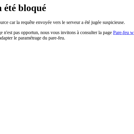
a été bloqué
rce car la requête envoyée vers le serveur a été jugée suspicieuse.
age n'est pas opportun, nous vous invitons à consulter la page
Pare-feu w
adapter le paramétrage du pare-feu.