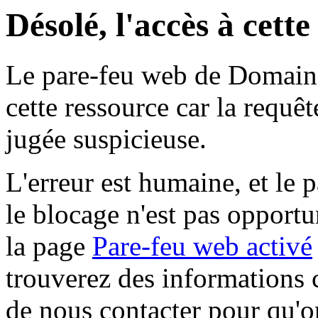
Désolé, l'accès à cett
Le pare-feu web de Domaine 
cette ressource car la requê
jugée suspicieuse.
L'erreur est humaine, et le p
le blocage n'est pas opportu
la page
Pare-feu web activé
trouverez des informations 
de nous contacter pour qu'o