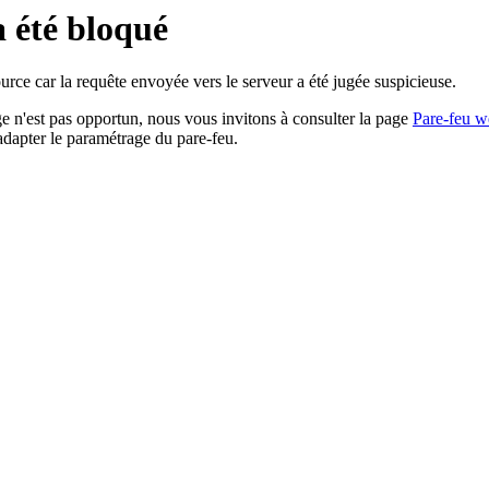
a été bloqué
rce car la requête envoyée vers le serveur a été jugée suspicieuse.
age n'est pas opportun, nous vous invitons à consulter la page
Pare-feu w
adapter le paramétrage du pare-feu.