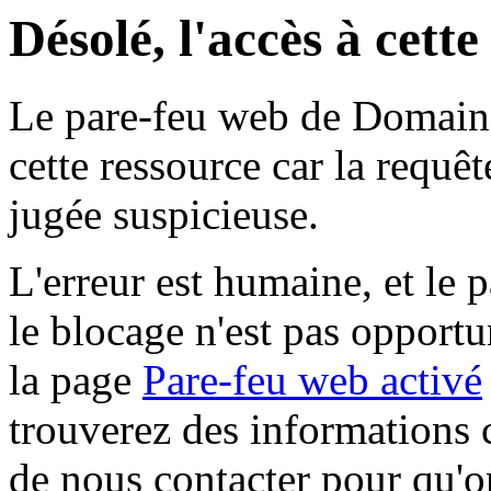
Désolé, l'accès à cett
Le pare-feu web de Domaine 
cette ressource car la requê
jugée suspicieuse.
L'erreur est humaine, et le p
le blocage n'est pas opportu
la page
Pare-feu web activé
trouverez des informations 
de nous contacter pour qu'o