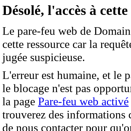
Désolé, l'accès à cett
Le pare-feu web de Domaine 
cette ressource car la requê
jugée suspicieuse.
L'erreur est humaine, et le p
le blocage n'est pas opportu
la page
Pare-feu web activé
trouverez des informations 
de nous contacter pour qu'o