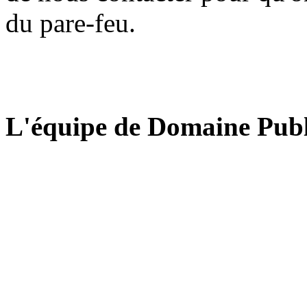
du pare-feu.
L'équipe de Domaine Publ