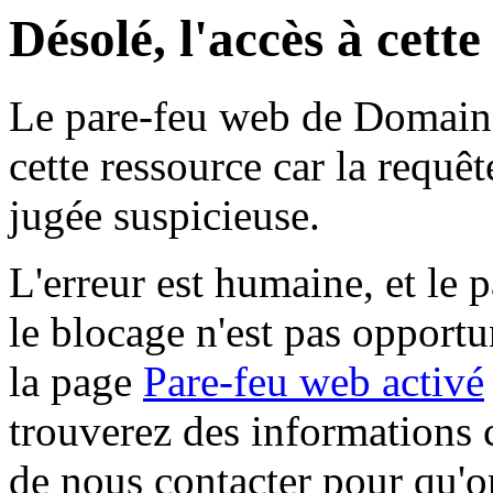
Désolé, l'accès à cett
Le pare-feu web de Domaine 
cette ressource car la requê
jugée suspicieuse.
L'erreur est humaine, et le p
le blocage n'est pas opportu
la page
Pare-feu web activé
trouverez des informations 
de nous contacter pour qu'o