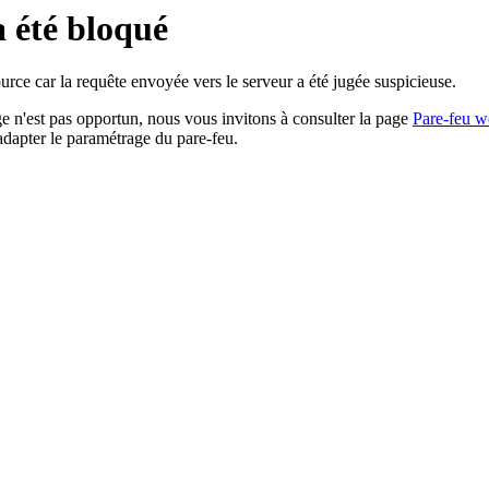
a été bloqué
rce car la requête envoyée vers le serveur a été jugée suspicieuse.
age n'est pas opportun, nous vous invitons à consulter la page
Pare-feu w
adapter le paramétrage du pare-feu.