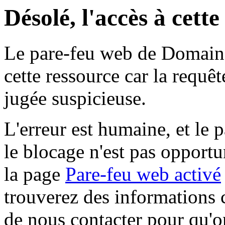
Désolé, l'accès à cett
Le pare-feu web de Domaine 
cette ressource car la requê
jugée suspicieuse.
L'erreur est humaine, et le p
le blocage n'est pas opportu
la page
Pare-feu web activé
trouverez des informations 
de nous contacter pour qu'o