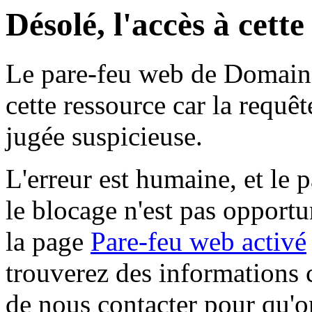
Désolé, l'accès à cett
Le pare-feu web de Domaine 
cette ressource car la requê
jugée suspicieuse.
L'erreur est humaine, et le p
le blocage n'est pas opportu
la page
Pare-feu web activé
trouverez des informations 
de nous contacter pour qu'o