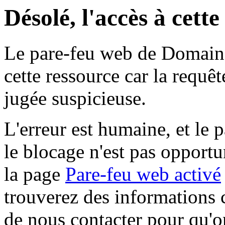
Désolé, l'accès à cett
Le pare-feu web de Domaine 
cette ressource car la requê
jugée suspicieuse.
L'erreur est humaine, et le p
le blocage n'est pas opportu
la page
Pare-feu web activé
trouverez des informations 
de nous contacter pour qu'o