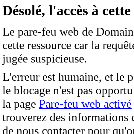
Désolé, l'accès à cett
Le pare-feu web de Domaine 
cette ressource car la requê
jugée suspicieuse.
L'erreur est humaine, et le p
le blocage n'est pas opportu
la page
Pare-feu web activé
trouverez des informations 
de nous contacter pour qu'o