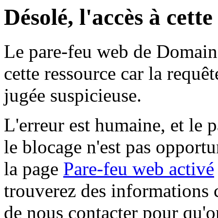
Désolé, l'accès à cett
Le pare-feu web de Domaine 
cette ressource car la requê
jugée suspicieuse.
L'erreur est humaine, et le p
le blocage n'est pas opportu
la page
Pare-feu web activé
trouverez des informations 
de nous contacter pour qu'o