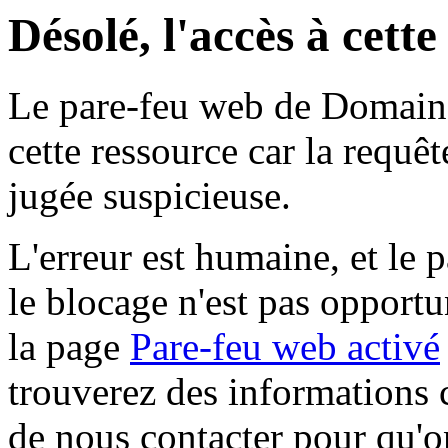
Désolé, l'accès à cett
Le pare-feu web de Domaine 
cette ressource car la requê
jugée suspicieuse.
L'erreur est humaine, et le p
le blocage n'est pas opportu
la page
Pare-feu web activé
trouverez des informations 
de nous contacter pour qu'o