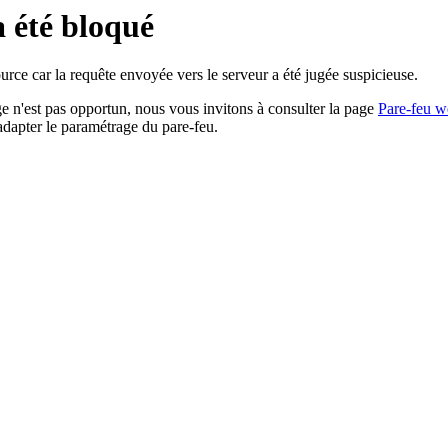
a été bloqué
rce car la requête envoyée vers le serveur a été jugée suspicieuse.
age n'est pas opportun, nous vous invitons à consulter la page
Pare-feu w
adapter le paramétrage du pare-feu.