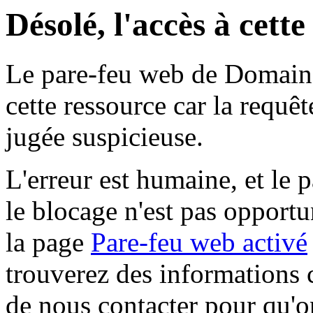
Désolé, l'accès à cett
Le pare-feu web de Domaine 
cette ressource car la requê
jugée suspicieuse.
L'erreur est humaine, et le p
le blocage n'est pas opportu
la page
Pare-feu web activé
trouverez des informations 
de nous contacter pour qu'o