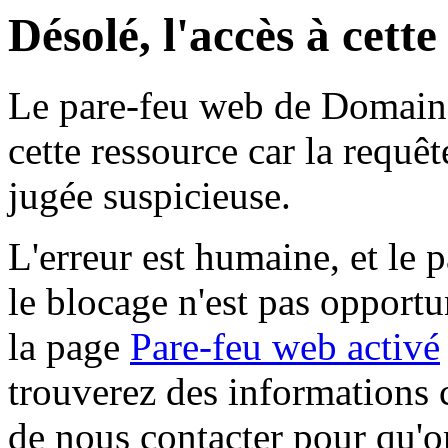
Désolé, l'accès à cett
Le pare-feu web de Domaine 
cette ressource car la requê
jugée suspicieuse.
L'erreur est humaine, et le p
le blocage n'est pas opportu
la page
Pare-feu web activé
trouverez des informations 
de nous contacter pour qu'o