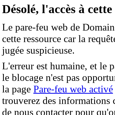
Désolé, l'accès à cett
Le pare-feu web de Domaine 
cette ressource car la requê
jugée suspicieuse.
L'erreur est humaine, et le p
le blocage n'est pas opportu
la page
Pare-feu web activé
trouverez des informations 
de nous contacter pour qu'o