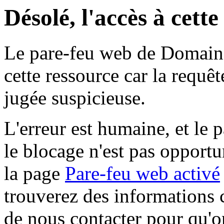
Désolé, l'accès à cett
Le pare-feu web de Domaine 
cette ressource car la requê
jugée suspicieuse.
L'erreur est humaine, et le p
le blocage n'est pas opportu
la page
Pare-feu web activé
trouverez des informations 
de nous contacter pour qu'o