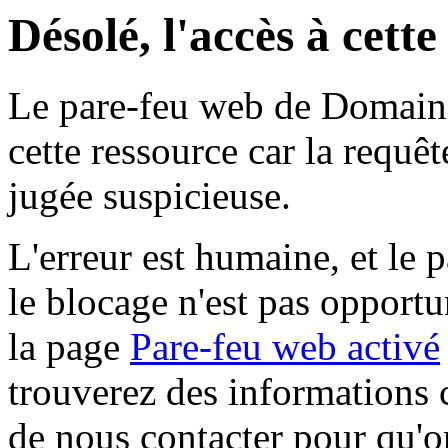
Désolé, l'accès à cett
Le pare-feu web de Domaine 
cette ressource car la requê
jugée suspicieuse.
L'erreur est humaine, et le p
le blocage n'est pas opportu
la page
Pare-feu web activé
trouverez des informations 
de nous contacter pour qu'o