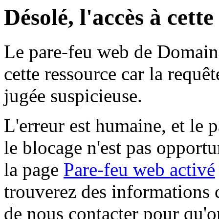
Désolé, l'accès à cett
Le pare-feu web de Domaine 
cette ressource car la requê
jugée suspicieuse.
L'erreur est humaine, et le p
le blocage n'est pas opportu
la page
Pare-feu web activé
trouverez des informations 
de nous contacter pour qu'o