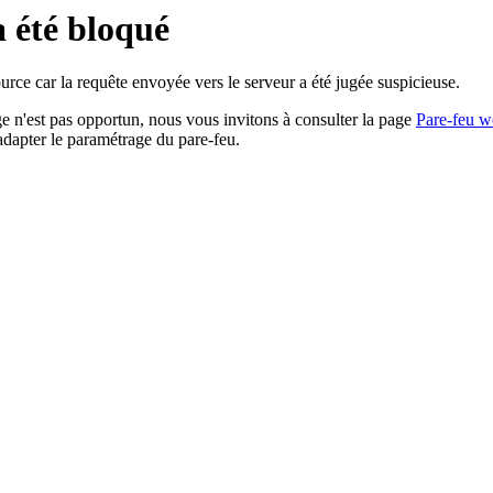
a été bloqué
rce car la requête envoyée vers le serveur a été jugée suspicieuse.
age n'est pas opportun, nous vous invitons à consulter la page
Pare-feu w
adapter le paramétrage du pare-feu.