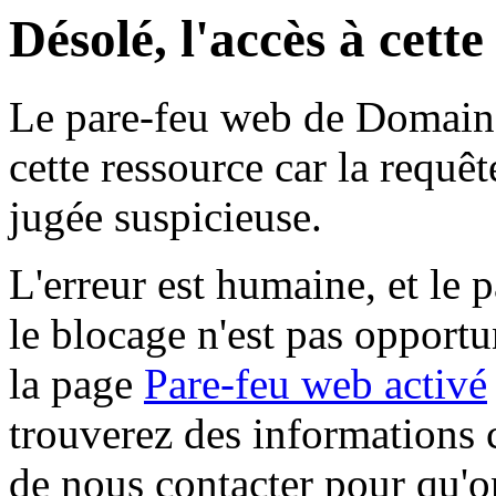
Désolé, l'accès à cett
Le pare-feu web de Domaine 
cette ressource car la requê
jugée suspicieuse.
L'erreur est humaine, et le p
le blocage n'est pas opportu
la page
Pare-feu web activé
trouverez des informations 
de nous contacter pour qu'o