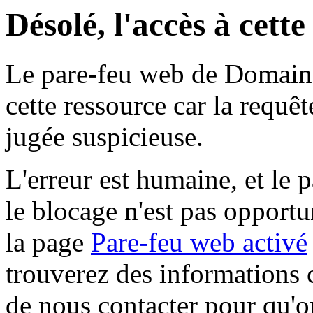
Désolé, l'accès à cett
Le pare-feu web de Domaine 
cette ressource car la requê
jugée suspicieuse.
L'erreur est humaine, et le p
le blocage n'est pas opportu
la page
Pare-feu web activé
trouverez des informations 
de nous contacter pour qu'o