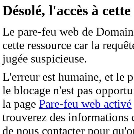
Désolé, l'accès à cett
Le pare-feu web de Domaine 
cette ressource car la requê
jugée suspicieuse.
L'erreur est humaine, et le p
le blocage n'est pas opportu
la page
Pare-feu web activé
trouverez des informations 
de nous contacter pour qu'o