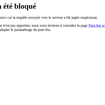
a été bloqué
rce car la requête envoyée vers le serveur a été jugée suspicieuse.
age n'est pas opportun, nous vous invitons à consulter la page
Pare-feu w
adapter le paramétrage du pare-feu.