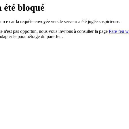
a été bloqué
rce car la requête envoyée vers le serveur a été jugée suspicieuse.
age n'est pas opportun, nous vous invitons à consulter la page
Pare-feu w
adapter le paramétrage du pare-feu.