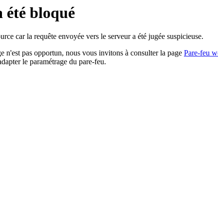
a été bloqué
rce car la requête envoyée vers le serveur a été jugée suspicieuse.
age n'est pas opportun, nous vous invitons à consulter la page
Pare-feu w
adapter le paramétrage du pare-feu.