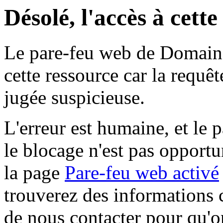
Désolé, l'accès à cett
Le pare-feu web de Domaine 
cette ressource car la requê
jugée suspicieuse.
L'erreur est humaine, et le p
le blocage n'est pas opportu
la page
Pare-feu web activé
trouverez des informations 
de nous contacter pour qu'o