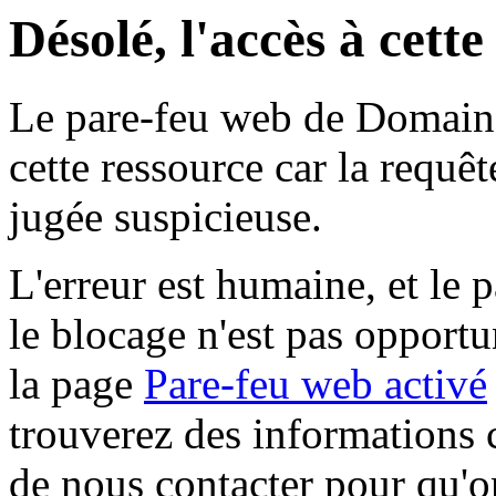
Désolé, l'accès à cett
Le pare-feu web de Domaine 
cette ressource car la requê
jugée suspicieuse.
L'erreur est humaine, et le p
le blocage n'est pas opportu
la page
Pare-feu web activé
trouverez des informations 
de nous contacter pour qu'o