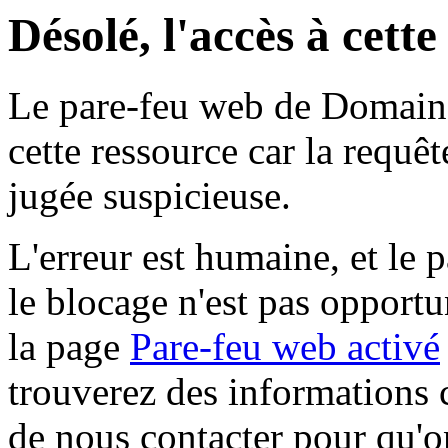
Désolé, l'accès à cett
Le pare-feu web de Domaine 
cette ressource car la requê
jugée suspicieuse.
L'erreur est humaine, et le p
le blocage n'est pas opportu
la page
Pare-feu web activé
trouverez des informations 
de nous contacter pour qu'o