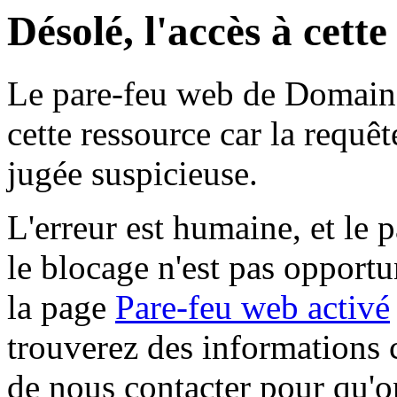
Désolé, l'accès à cett
Le pare-feu web de Domaine 
cette ressource car la requê
jugée suspicieuse.
L'erreur est humaine, et le p
le blocage n'est pas opportu
la page
Pare-feu web activé
trouverez des informations 
de nous contacter pour qu'o