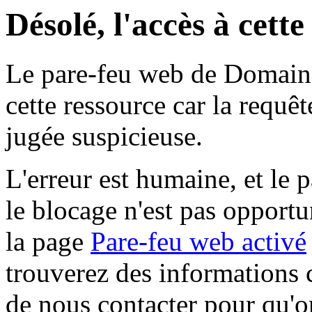
Désolé, l'accès à cett
Le pare-feu web de Domaine 
cette ressource car la requê
jugée suspicieuse.
L'erreur est humaine, et le p
le blocage n'est pas opportu
la page
Pare-feu web activé
trouverez des informations 
de nous contacter pour qu'o