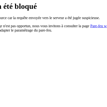
a été bloqué
rce car la requête envoyée vers le serveur a été jugée suspicieuse.
age n'est pas opportun, nous vous invitons à consulter la page
Pare-feu w
adapter le paramétrage du pare-feu.