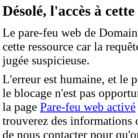
Désolé, l'accès à cett
Le pare-feu web de Domaine 
cette ressource car la requê
jugée suspicieuse.
L'erreur est humaine, et le p
le blocage n'est pas opportu
la page
Pare-feu web activé
trouverez des informations 
de nous contacter pour qu'o