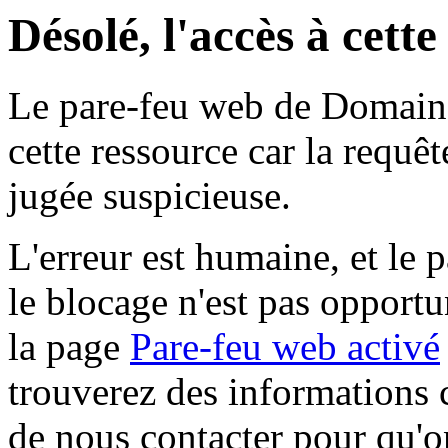
Désolé, l'accès à cett
Le pare-feu web de Domaine 
cette ressource car la requê
jugée suspicieuse.
L'erreur est humaine, et le p
le blocage n'est pas opportu
la page
Pare-feu web activé
trouverez des informations 
de nous contacter pour qu'o