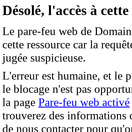
Désolé, l'accès à cett
Le pare-feu web de Domaine 
cette ressource car la requê
jugée suspicieuse.
L'erreur est humaine, et le p
le blocage n'est pas opportu
la page
Pare-feu web activé
trouverez des informations 
de nous contacter pour qu'o