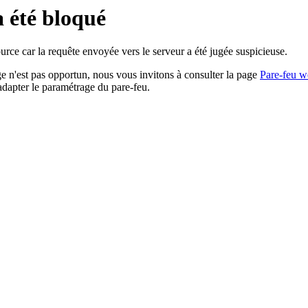
a été bloqué
rce car la requête envoyée vers le serveur a été jugée suspicieuse.
age n'est pas opportun, nous vous invitons à consulter la page
Pare-feu w
adapter le paramétrage du pare-feu.