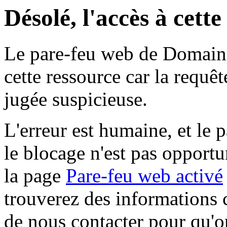
Désolé, l'accès à cett
Le pare-feu web de Domaine 
cette ressource car la requê
jugée suspicieuse.
L'erreur est humaine, et le p
le blocage n'est pas opportu
la page
Pare-feu web activé
trouverez des informations 
de nous contacter pour qu'o