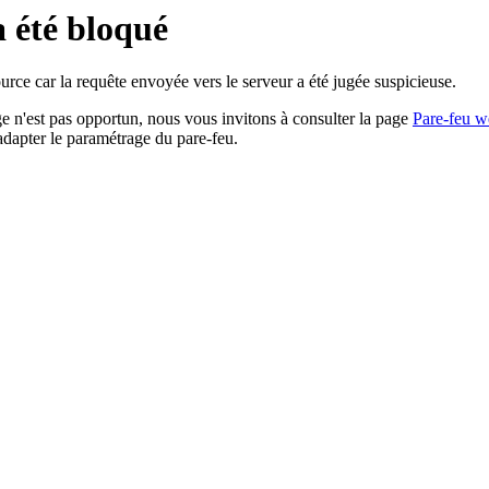
a été bloqué
rce car la requête envoyée vers le serveur a été jugée suspicieuse.
age n'est pas opportun, nous vous invitons à consulter la page
Pare-feu w
adapter le paramétrage du pare-feu.