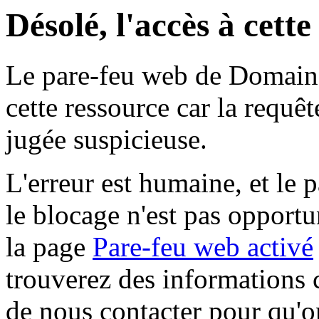
Désolé, l'accès à cett
Le pare-feu web de Domaine 
cette ressource car la requê
jugée suspicieuse.
L'erreur est humaine, et le p
le blocage n'est pas opportu
la page
Pare-feu web activé
trouverez des informations 
de nous contacter pour qu'o