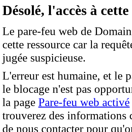
Désolé, l'accès à cett
Le pare-feu web de Domaine 
cette ressource car la requê
jugée suspicieuse.
L'erreur est humaine, et le p
le blocage n'est pas opportu
la page
Pare-feu web activé
trouverez des informations 
de nous contacter pour qu'o