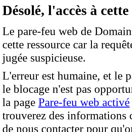
Désolé, l'accès à cett
Le pare-feu web de Domaine 
cette ressource car la requê
jugée suspicieuse.
L'erreur est humaine, et le p
le blocage n'est pas opportu
la page
Pare-feu web activé
trouverez des informations 
de nous contacter pour qu'o